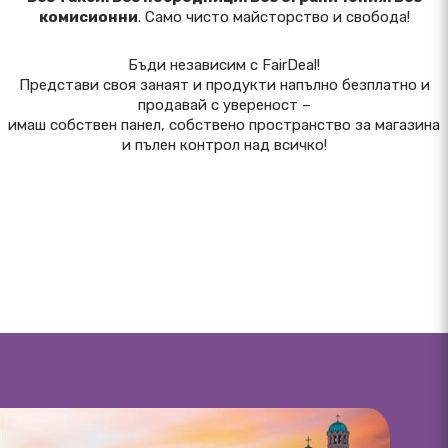
комисионни
. Само чисто майсторство и свобода!
Бъди независим с FairDeal!
Представи своя занаят и продукти напълно безплатно и
продавай с увереност –
имаш собствен панел, собствено пространство за магазина
и пълен контрол над всичко!