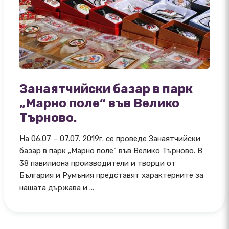
Занаятчийски базар в парк
„Марно поле“ във Велико
Търново.
На 06.07 – 07.07. 2019г. се проведе Занаятчийски
базар в парк „Марно поле“ във Велико Търново. В
38 павилиона производители и творци от
България и Румъния представят характерните за
нашата държава и ...