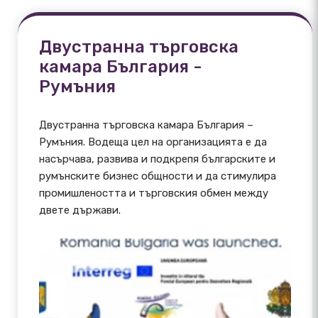
Двустранна търговска
камара България -
Румъния
Двустранна търговска камара България –
Румъния. Водеща цел на организацията е да
насърчава, развива и подкрепя българските и
румънските бизнес общности и да стимулира
промишлеността и търговския обмен между
двете държави.