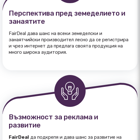
Перспектива пред земеделието и
занаятите
FairDeal дава шанс на всеки земеделски и
занаятчийски производител лесно да се регистрира
и чрез интернет да предлага своята продукция на
много широка аудитория.
Възможност за реклама и
развитие
FairDeal
да подкрепя и дава шанс за развитие на