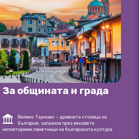
За общината и града
Велико Търново – древната столица на
България, запазила през вековете
неповторими паметници на българската култура