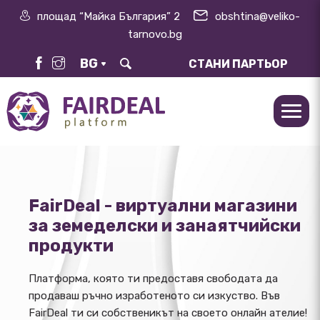
площад “Майка България” 2
obshtina@veliko-
tarnovo.bg
BG
СТАНИ ПАРТЬОР
FairDeal - виртуални магазини
за земеделски и занаятчийски
продукти
Платформа, която ти предоставя свободата да
продаваш ръчно изработеното си изкуство. Във
FairDeal ти си собственикът на своето онлайн ателие!