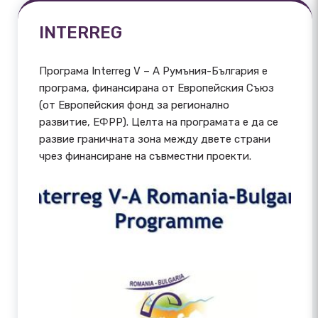
INTERREG
Програма Interreg V – A Румъния-България е
програма, финансирана от Европейския Съюз
(от Европейския фонд за регионално
развитие, ЕФРР). Целта на програмата е да се
развие граничната зона между двете страни
чрез финансиране на съвместни проекти.