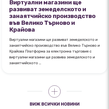
Виртуални магазини ще
развиват земеделското и
занаятчийско производство
във Велико Търново и
Крайова
Виртуални магазини ще развиват земеделското и
занаятчийско производство във Велико Търново и
Крайова Платформа за електронна търговия с
виртуални магазини ще развива земеделското и
занаятчийското ...
ВИЖ ВСИЧКИ НОВИНИ