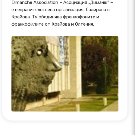
Dimanche Association – Асоциация „Диманш“ –
е неправителствена организация, базирана в
Крайова. Тя обединява франкофоните и
франкофилите от Крайова и Олтения.