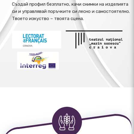
Създай профил безплатно, качи снимки на изделията
си и управлявай поръчките си лесно и самостоятелно.
Твоето изкуство – твоята сцена.