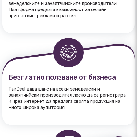
земеделските и занаятчийските производители.
Платформа предлага възможност за онлайн
присъствие, реклама и растеж.
Безплатно ползване от бизнеса
FairDeal дава шанс на всеки земеделски и
занаятчийски производител лесно да се регистрира
и чрез интернет да предлага своята продукция на
много широка аудитория.