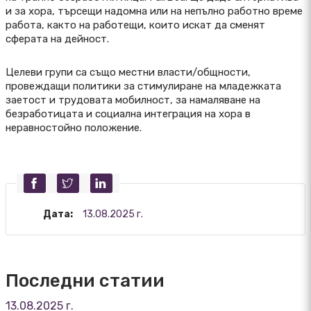
и за хора, търсещи надомна или на непълно работно време
работа, както на работещи, които искат да сменят
сферата на дейност.
Целеви групи са също местни власти/общности,
провеждащи политики за стимулиране на младежката
заетост и трудовата мобилност, за намаляване на
безработицата и социална интеграция на хора в
неравностойно положение.
Дата:
13.08.2025 г.
Последни статии
13.08.2025 г.