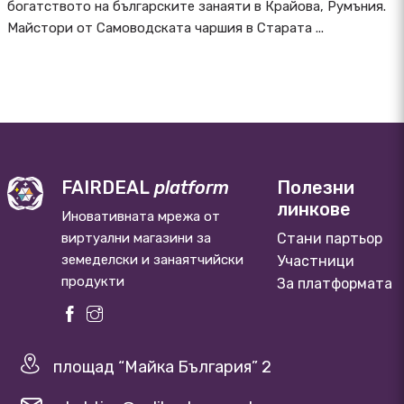
богатството на българските занаяти в Крайова, Румъния.
Майстори от Самоводската чаршия в Старата ...
FAIRDEAL
platform
Полезни
линкове
Иновативната мрежа от
виртуални магазини за
Стани партьор
земеделски и занаятчийски
Участници
продукти
За платформата
площад “Майка България” 2