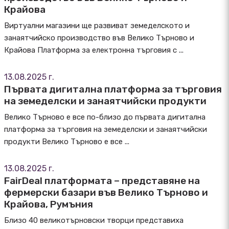
Крайова
Виртуални магазини ще развиват земеделското и
занаятчийско производство във Велико Търново и
Крайова Платформа за електронна търговия с ...
13.08.2025 г.
Първата дигитална платформа за търговия
на земеделски и занаятчийски продукти
Велико Търново е все по-близо до първата дигитална
платформа за търговия на земеделски и занаятчийски
продукти Велико Търново е все ...
13.08.2025 г.
FairDeal платформата – представяне на
фермерски базари във Велико Търново и
Крайова, Румъния
Близо 40 великотърновски творци представиха