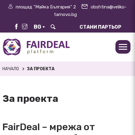
площад “Майка България” 2
obshtina@veliko-
tarnovo.bg
BG
СТАНИ ПАРТЬОР
НАЧАЛО
ЗА ПРОЕКТА
За проекта
FairDeal – мрежа от